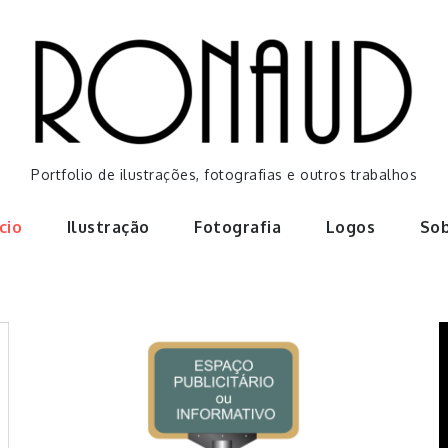
Portfolio de ilustrações, fotografias e outros trabalhos
ício
Ilustração
Fotografia
Logos
So