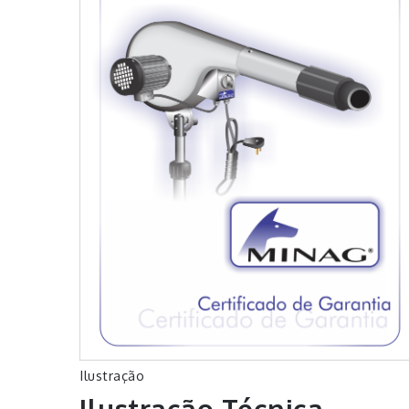
Ilustração
Ilustração Técnica –