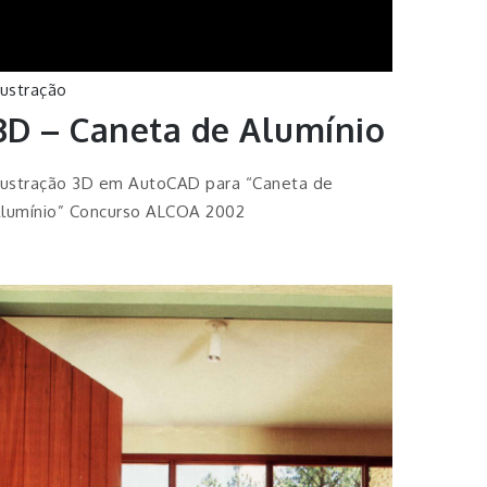
lustração
3D – Caneta de Alumínio
lustração 3D em AutoCAD para “Caneta de
lumínio” Concurso ALCOA 2002