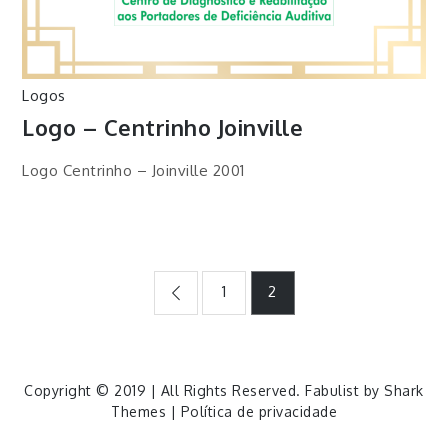
Logos
Logo – Centrinho Joinville
Logo Centrinho – Joinville 2001
Paginação
1
2
de
posts
Copyright © 2019 | All Rights Reserved. Fabulist by
Shark
Themes
|
Política de privacidade