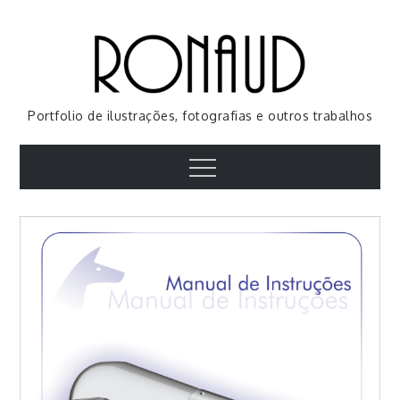
Skip
to
content
Portfolio de ilustrações, fotografias e outros trabalhos
Menu