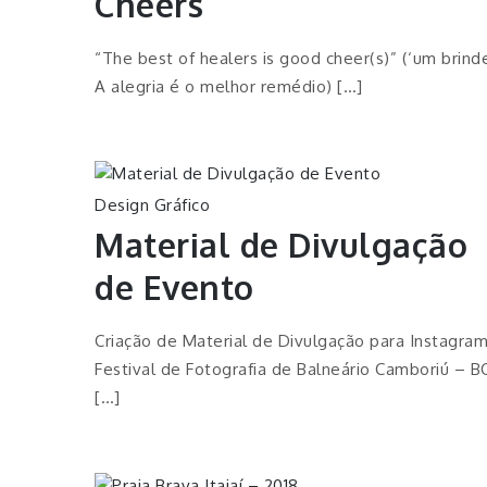
Cheers
“The best of healers is good cheer(s)” (‘um brind
A alegria é o melhor remédio) […]
Design Gráfico
Material de Divulgação
de Evento
Criação de Material de Divulgação para Instagra
Festival de Fotografia de Balneário Camboriú – B
[…]