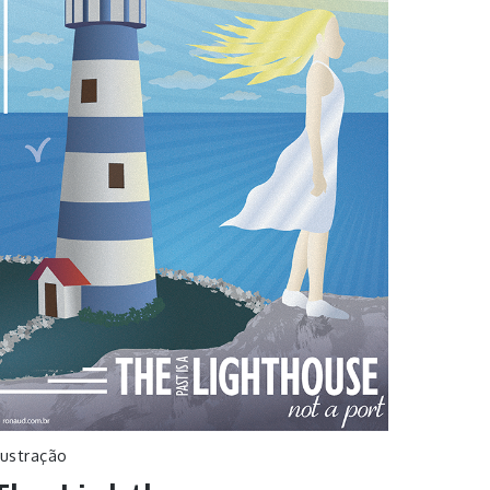
lustração