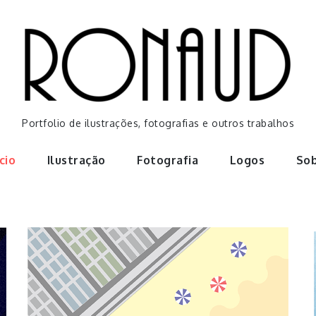
Portfolio de ilustrações, fotografias e outros trabalhos
ício
Ilustração
Fotografia
Logos
So