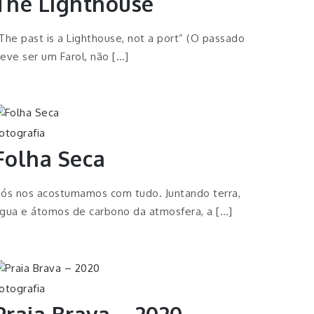
The Lighthouse
The past is a Lighthouse, not a port” (O passado
eve ser um Farol, não […]
otografia
Folha Seca
ós nos acostumamos com tudo. Juntando terra,
gua e átomos de carbono da atmosfera, a […]
otografia
Praia Brava – 2020